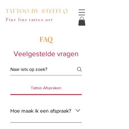
Fine line tattoo art
FAQ
Veelgestelde vragen
Tattoo Afspraken
Hoe maak ik een afspraak?
Je kan eenvoudig via deze website