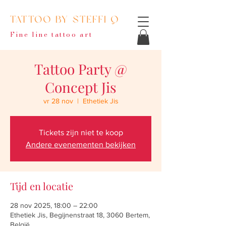
Fine line tattoo art
Tattoo Party @
Concept Jis
vr 28 nov
  |  
Ethetiek Jis
Tickets zijn niet te koop
Andere evenementen bekijken
Tijd en locatie
28 nov 2025, 18:00 – 22:00
Ethetiek Jis, Begijnenstraat 18, 3060 Bertem,
België